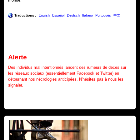
monde.
Traductions :
English
Español
Deutsch
Italiano
Português
中文
Alerte
Des individus mal intentionnés lancent des rumeurs de décès sur
les réseaux sociaux (essentiellement Facebook et Twitter) en
détournant nos nécrologies anticipées. N'hésitez pas à nous les
signaler.