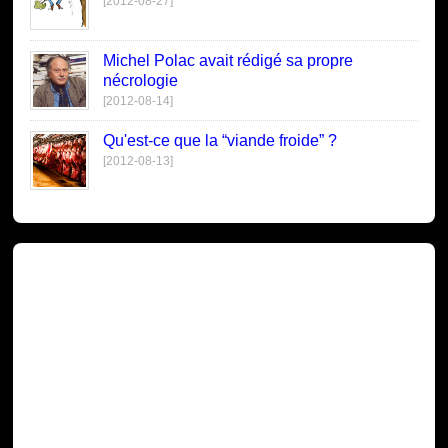
[2012-08-27]
Michel Polac avait rédigé sa propre
nécrologie
[2012-08-14]
Qu'est-ce que la “viande froide” ?
[2012-08-13]