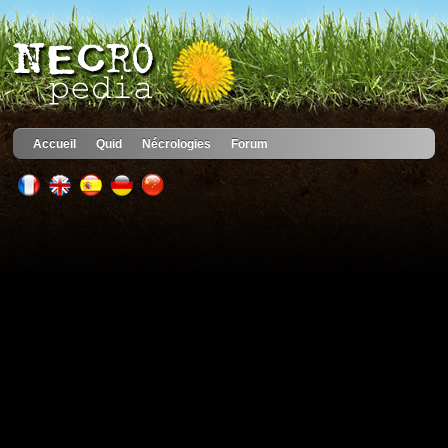
Accueil
Quid
Nécrologies
Forum