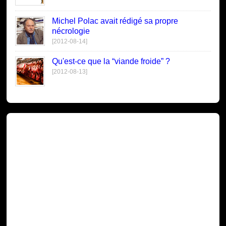
Michel Polac avait rédigé sa propre
nécrologie
[2012-08-14]
Qu'est-ce que la “viande froide” ?
[2012-08-13]