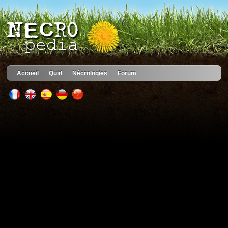
Accueil
Quid
Nécrologies
Forum