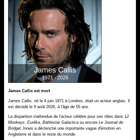
James Callis
1971 - 2026
James Callis est mort
James Callis, né le 4 juin 1971 à Londres, était un acteur anglais. Il
est décédé le 9 août 2026, à l'âge de 55 ans.
La disparition inattendue de l'acteur célèbre pour ses rôles dans
12
Monkeys
,
Eurêka
,
Battlestar Galactica
ou encore
Le Journal de
Bridget Jones
a déclenché une importante vague d'émotion en
Angleterre et dans le reste du monde.