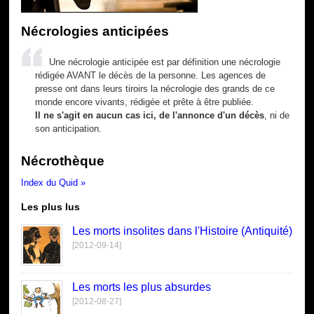
Nécrologies anticipées
Une nécrologie anticipée est par définition une nécrologie
rédigée AVANT le décès de la personne. Les agences de
presse ont dans leurs tiroirs la nécrologie des grands de ce
monde encore vivants, rédigée et prête à être publiée.
Il ne s'agit en aucun cas ici, de l'annonce d'un décès
, ni de
son anticipation.
Nécrothèque
Index du Quid »
Les plus lus
Les morts insolites dans l'Histoire (Antiquité)
[2012-09-14]
Les morts les plus absurdes
[2012-08-27]