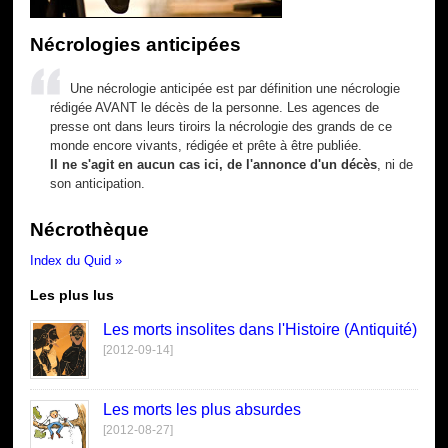
Nécrologies anticipées
Une nécrologie anticipée est par définition une nécrologie
rédigée AVANT le décès de la personne. Les agences de
presse ont dans leurs tiroirs la nécrologie des grands de ce
monde encore vivants, rédigée et prête à être publiée.
Il ne s'agit en aucun cas ici, de l'annonce d'un décès
, ni de
son anticipation.
Nécrothèque
Index du Quid »
Les plus lus
Les morts insolites dans l'Histoire (Antiquité)
[2012-09-14]
Les morts les plus absurdes
[2012-08-27]