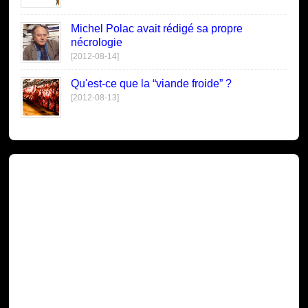
Michel Polac avait rédigé sa propre
nécrologie
[2012-08-14]
Qu'est-ce que la “viande froide” ?
[2012-08-13]