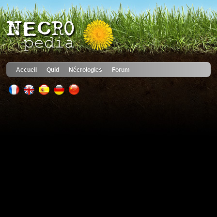
Accueil
Quid
Nécrologies
Forum