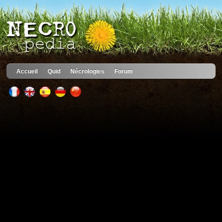
Accueil
Quid
Nécrologies
Forum