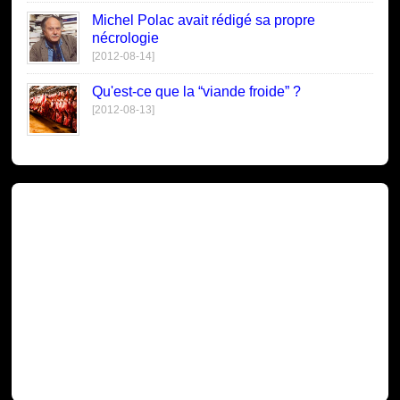
Michel Polac avait rédigé sa propre
nécrologie
[2012-08-14]
Qu'est-ce que la “viande froide” ?
[2012-08-13]