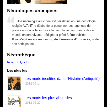
Nécrologies anticipées
Une nécrologie anticipée est par définition une nécrologie
rédigée AVANT le décès de la personne. Les agences de
presse ont dans leurs tiroirs la nécrologie des grands de ce
monde encore vivants, rédigée et prête à être publiée.
Il ne s'agit en aucun cas ici, de l'annonce d'un décès
, ni de
son anticipation.
Nécrothèque
Index du Quid »
Les plus lus
Les morts insolites dans l'Histoire (Antiquité)
[2012-09-14]
Les morts les plus absurdes
[2012-08-27]