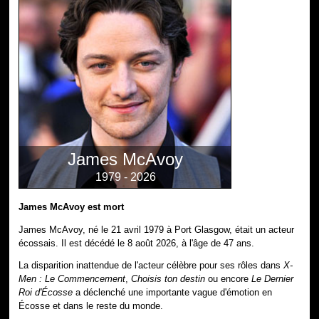
James McAvoy
1979 - 2026
James McAvoy est mort
James McAvoy, né le 21 avril 1979 à Port Glasgow, était un acteur
écossais. Il est décédé le 8 août 2026, à l'âge de 47 ans.
La disparition inattendue de l'acteur célèbre pour ses rôles dans
X-
Men : Le Commencement
,
Choisis ton destin
ou encore
Le Dernier
Roi d'Écosse
a déclenché une importante vague d'émotion en
Écosse et dans le reste du monde.