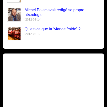
Michel Polac avait rédigé sa propre
nécrologie
[2012-08-14]
Qu'est-ce que la “viande froide” ?
[2012-08-13]