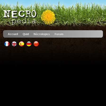
Accueil
Quid
Nécrologies
Forum