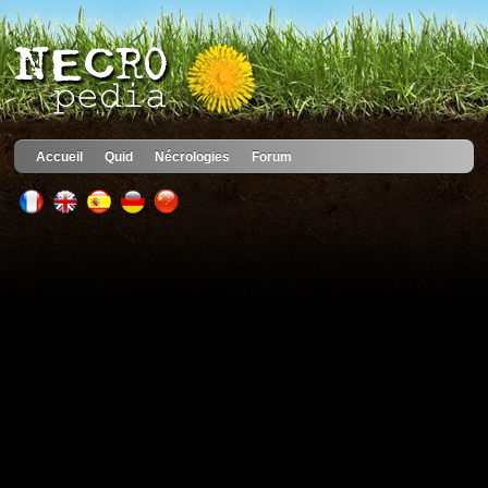
Accueil
Quid
Nécrologies
Forum