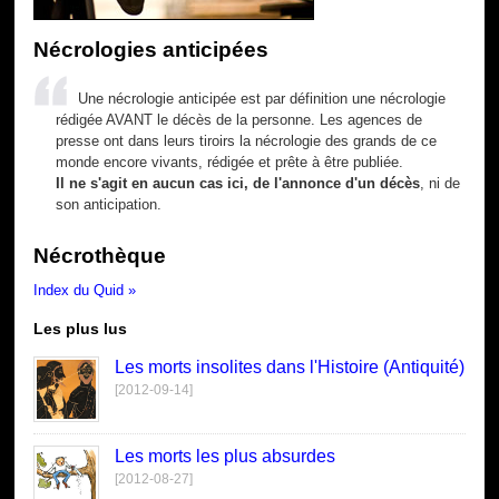
Nécrologies anticipées
Une nécrologie anticipée est par définition une nécrologie
rédigée AVANT le décès de la personne. Les agences de
presse ont dans leurs tiroirs la nécrologie des grands de ce
monde encore vivants, rédigée et prête à être publiée.
Il ne s'agit en aucun cas ici, de l'annonce d'un décès
, ni de
son anticipation.
Nécrothèque
Index du Quid »
Les plus lus
Les morts insolites dans l'Histoire (Antiquité)
[2012-09-14]
Les morts les plus absurdes
[2012-08-27]