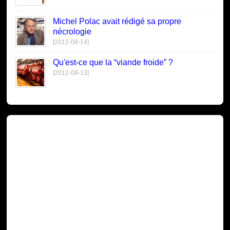
Michel Polac avait rédigé sa propre
nécrologie
[2012-08-14]
Qu'est-ce que la “viande froide” ?
[2012-08-13]