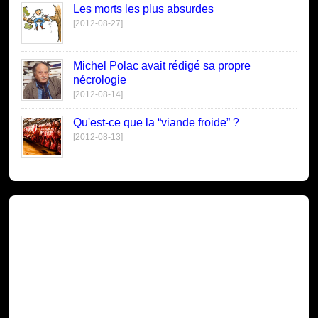
Les morts les plus absurdes
[2012-08-27]
Michel Polac avait rédigé sa propre
nécrologie
[2012-08-14]
Qu'est-ce que la “viande froide” ?
[2012-08-13]