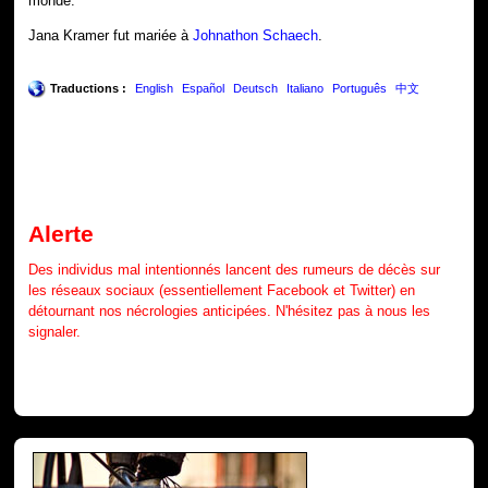
monde.
Jana Kramer fut mariée à
Johnathon Schaech
.
Traductions :
English
Español
Deutsch
Italiano
Português
中文
Alerte
Des individus mal intentionnés lancent des rumeurs de décès sur
les réseaux sociaux (essentiellement Facebook et Twitter) en
détournant nos nécrologies anticipées. N'hésitez pas à nous les
signaler.