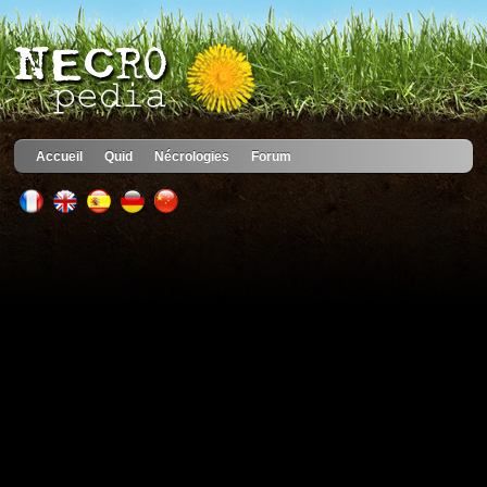
Accueil
Quid
Nécrologies
Forum