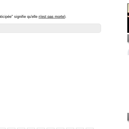
icipée" signifie qu'elle
n'est pas morte
).