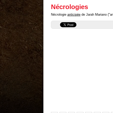
Nécrologies
Nécrologie
anticipée
de Jarah Mariano ("ant