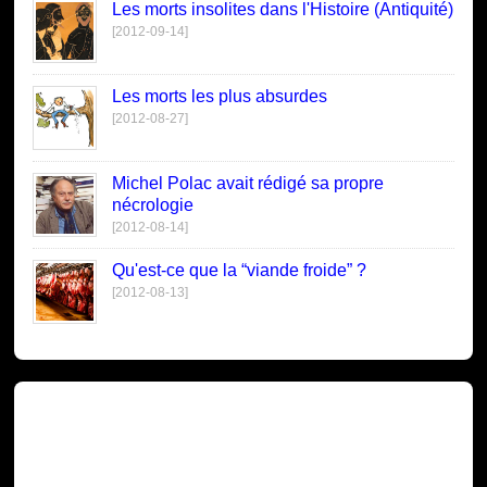
Les morts insolites dans l'Histoire (Antiquité)
[2012-09-14]
Les morts les plus absurdes
[2012-08-27]
Michel Polac avait rédigé sa propre
nécrologie
[2012-08-14]
Qu'est-ce que la “viande froide” ?
[2012-08-13]