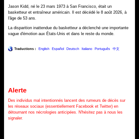
Jason Kidd, né le 23 mars 1973 à San Francisco, était un
basketteur et entraîneur américain. Il est décédé le 8 août 2026, à
l'âge de 53 ans.
La disparition inattendue du basketteur a déclenché une importante
vague d'émotion aux États-Unis et dans le reste du monde.
Traductions :
English
Español
Deutsch
Italiano
Português
中文
Alerte
Des individus mal intentionnés lancent des rumeurs de décès sur
les réseaux sociaux (essentiellement Facebook et Twitter) en
détournant nos nécrologies anticipées. N'hésitez pas à nous les
signaler.