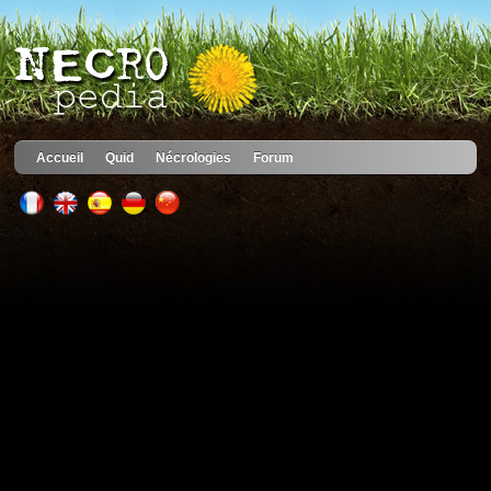
Accueil
Quid
Nécrologies
Forum