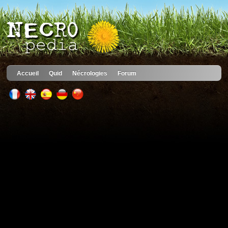
Accueil
Quid
Nécrologies
Forum