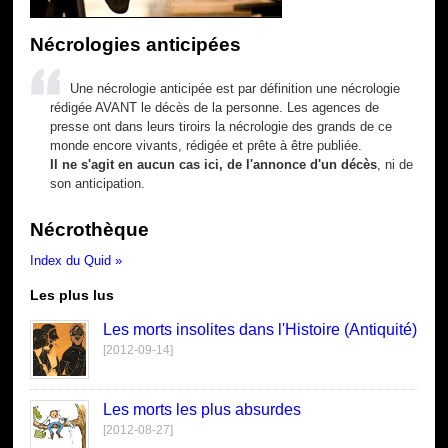
Nécrologies anticipées
Une nécrologie anticipée est par définition une nécrologie
rédigée AVANT le décès de la personne. Les agences de
presse ont dans leurs tiroirs la nécrologie des grands de ce
monde encore vivants, rédigée et prête à être publiée.
Il ne s'agit en aucun cas ici, de l'annonce d'un décès
, ni de
son anticipation.
Nécrothèque
Index du Quid »
Les plus lus
Les morts insolites dans l'Histoire (Antiquité)
[2012-09-14]
Les morts les plus absurdes
[2012-08-27]