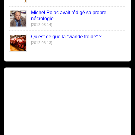
Michel Polac avait rédigé sa propre
nécrologie
[2012-08-14]
Qu'est-ce que la “viande froide” ?
[2012-08-13]