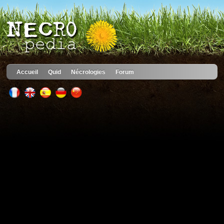
Accueil
Quid
Nécrologies
Forum