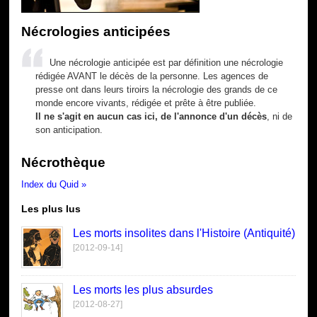
Nécrologies anticipées
Une nécrologie anticipée est par définition une nécrologie
rédigée AVANT le décès de la personne. Les agences de
presse ont dans leurs tiroirs la nécrologie des grands de ce
monde encore vivants, rédigée et prête à être publiée.
Il ne s'agit en aucun cas ici, de l'annonce d'un décès
, ni de
son anticipation.
Nécrothèque
Index du Quid »
Les plus lus
Les morts insolites dans l'Histoire (Antiquité)
[2012-09-14]
Les morts les plus absurdes
[2012-08-27]