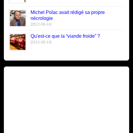
Michel Polac avait rédigé sa propre
nécrologie
[2012-08-14]
Qu'est-ce que la “viande froide” ?
[2012-08-13]