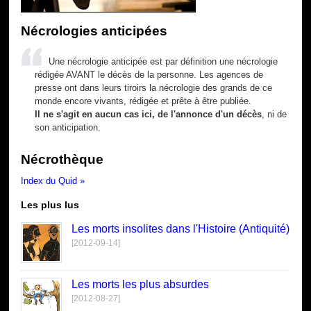
Nécrologies anticipées
Une nécrologie anticipée est par définition une nécrologie
rédigée AVANT le décès de la personne. Les agences de
presse ont dans leurs tiroirs la nécrologie des grands de ce
monde encore vivants, rédigée et prête à être publiée.
Il ne s'agit en aucun cas ici, de l'annonce d'un décès
, ni de
son anticipation.
Nécrothèque
Index du Quid »
Les plus lus
Les morts insolites dans l'Histoire (Antiquité)
[2012-09-14]
Les morts les plus absurdes
[2012-08-27]