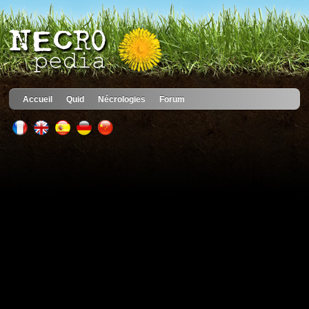
Accueil
Quid
Nécrologies
Forum