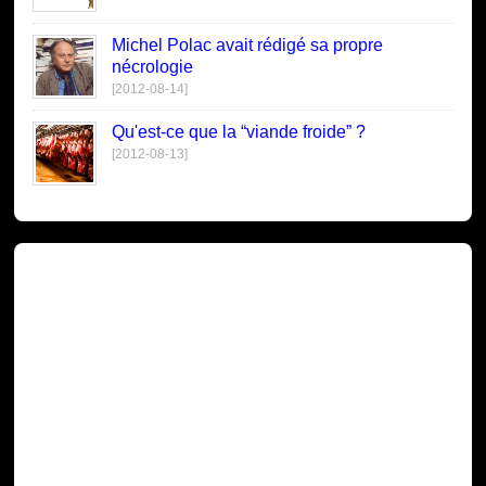
Michel Polac avait rédigé sa propre
nécrologie
[2012-08-14]
Qu'est-ce que la “viande froide” ?
[2012-08-13]