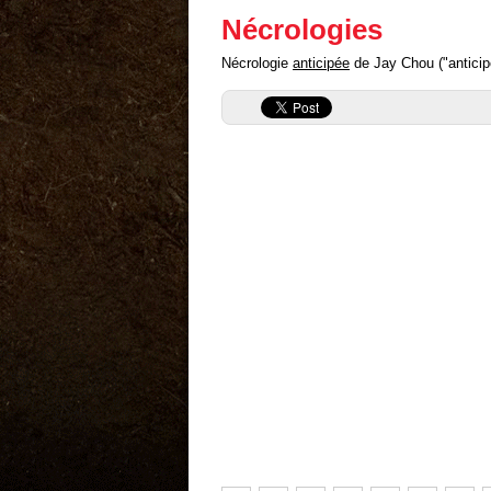
Nécrologies
Nécrologie
anticipée
de Jay Chou ("anticipé