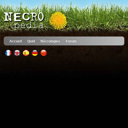
Accueil
Quid
Nécrologies
Forum