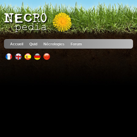
Accueil
Quid
Nécrologies
Forum