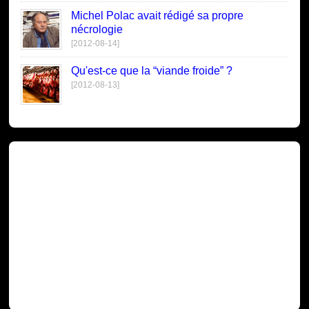
Michel Polac avait rédigé sa propre
nécrologie
[2012-08-14]
Qu'est-ce que la “viande froide” ?
[2012-08-13]