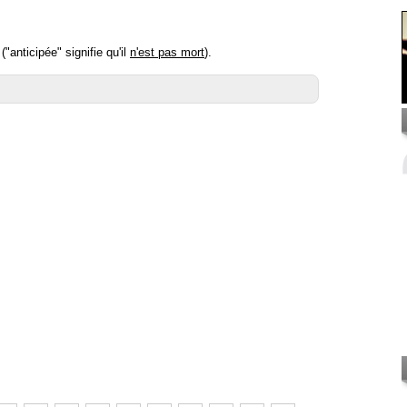
"anticipée" signifie qu'il
n'est pas mort
).