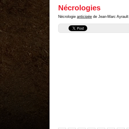
Nécrologies
Nécrologie
anticipée
de Jean-Marc Ayrault (