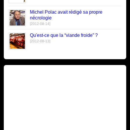
Michel Polac avait rédigé sa propre
nécrologie
[2012-08-14]
Qu'est-ce que la “viande froide” ?
[2012-08-13]