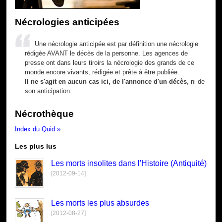
Nécrologies anticipées
Une nécrologie anticipée est par définition une nécrologie
rédigée AVANT le décès de la personne. Les agences de
presse ont dans leurs tiroirs la nécrologie des grands de ce
monde encore vivants, rédigée et prête à être publiée.
Il ne s'agit en aucun cas ici, de l'annonce d'un décès
, ni de
son anticipation.
Nécrothèque
Index du Quid »
Les plus lus
Les morts insolites dans l'Histoire (Antiquité)
[2012-09-14]
Les morts les plus absurdes
[2012-08-27]