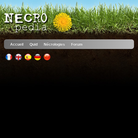
Accueil
Quid
Nécrologies
Forum