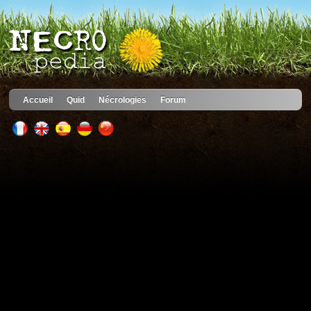
Accueil
Quid
Nécrologies
Forum