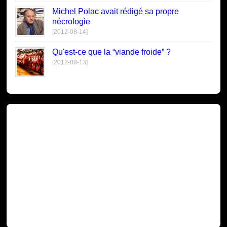
Michel Polac avait rédigé sa propre
nécrologie
[2012-08-14]
Qu'est-ce que la “viande froide” ?
[2012-08-13]