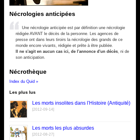
Nécrologies anticipées
Une nécrologie anticipée est par définition une nécrologie
rédigée AVANT le décès de la personne. Les agences de
presse ont dans leurs tiroirs la nécrologie des grands de ce
monde encore vivants, rédigée et prête à être publiée.
Il ne s'agit en aucun cas ici, de l'annonce d'un décès
, ni de
son anticipation.
Nécrothèque
Index du Quid »
Les plus lus
Les morts insolites dans l'Histoire (Antiquité)
[2012-09-14]
Les morts les plus absurdes
[2012-08-27]