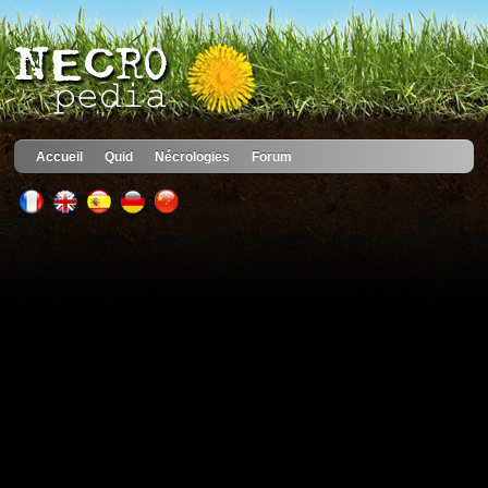
Accueil
Quid
Nécrologies
Forum