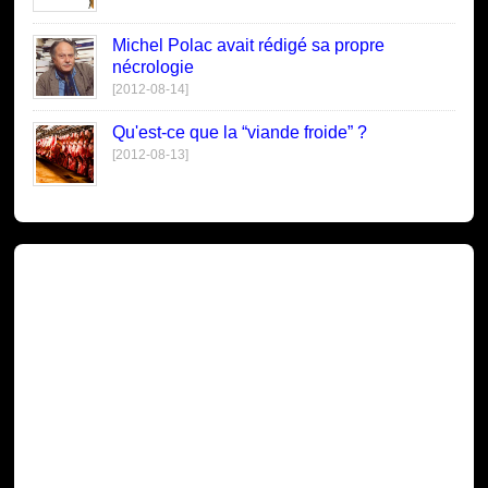
Michel Polac avait rédigé sa propre
nécrologie
[2012-08-14]
Qu'est-ce que la “viande froide” ?
[2012-08-13]