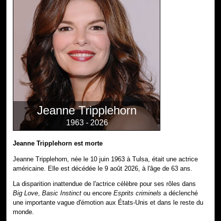
Jeanne Tripplehorn
1963 - 2026
Jeanne Tripplehorn est morte
Jeanne Tripplehorn, née le 10 juin 1963 à Tulsa, était une actrice
américaine. Elle est décédée le 9 août 2026, à l'âge de 63 ans.
La disparition inattendue de l'actrice célèbre pour ses rôles dans
Big Love
,
Basic Instinct
ou encore
Esprits criminels
a déclenché
une importante vague d'émotion aux États-Unis et dans le reste du
monde.