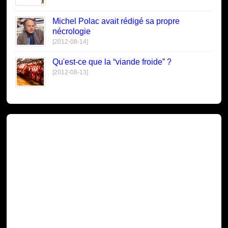
Michel Polac avait rédigé sa propre
nécrologie
[2012-08-14]
Qu'est-ce que la “viande froide” ?
[2012-08-13]