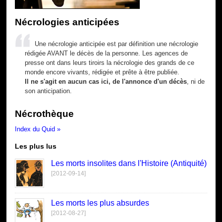
Nécrologies anticipées
Une nécrologie anticipée est par définition une nécrologie
rédigée AVANT le décès de la personne. Les agences de
presse ont dans leurs tiroirs la nécrologie des grands de ce
monde encore vivants, rédigée et prête à être publiée.
Il ne s'agit en aucun cas ici, de l'annonce d'un décès
, ni de
son anticipation.
Nécrothèque
Index du Quid »
Les plus lus
Les morts insolites dans l'Histoire (Antiquité)
[2012-09-14]
Les morts les plus absurdes
[2012-08-27]