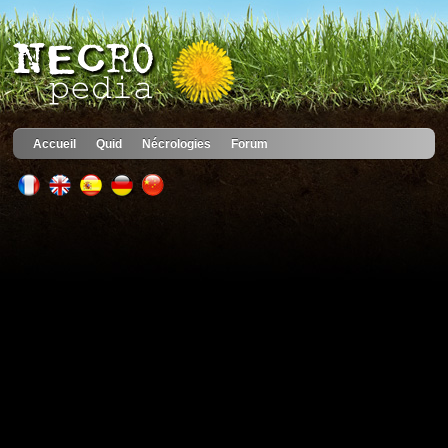
Accueil
Quid
Nécrologies
Forum