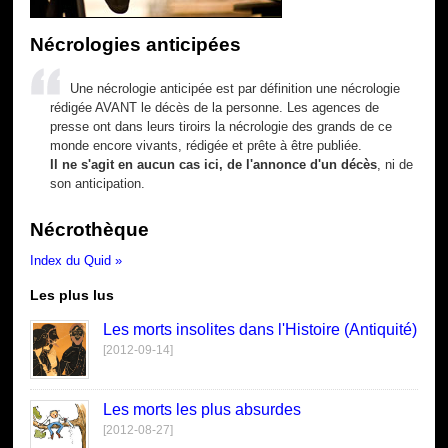
Nécrologies anticipées
Une nécrologie anticipée est par définition une nécrologie
rédigée AVANT le décès de la personne. Les agences de
presse ont dans leurs tiroirs la nécrologie des grands de ce
monde encore vivants, rédigée et prête à être publiée.
Il ne s'agit en aucun cas ici, de l'annonce d'un décès
, ni de
son anticipation.
Nécrothèque
Index du Quid »
Les plus lus
Les morts insolites dans l'Histoire (Antiquité)
[2012-09-14]
Les morts les plus absurdes
[2012-08-27]