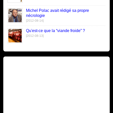
Michel Polac avait rédigé sa propre
nécrologie
[2012-08-14]
Qu'est-ce que la “viande froide” ?
[2012-08-13]