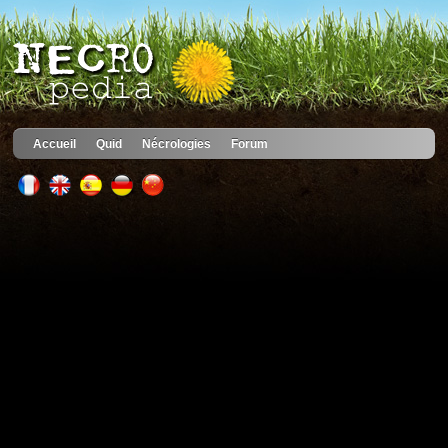
Accueil
Quid
Nécrologies
Forum