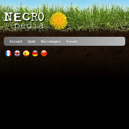
Accueil
Quid
Nécrologies
Forum