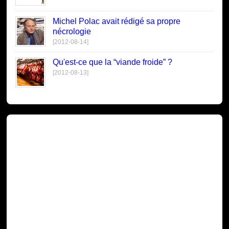
Michel Polac avait rédigé sa propre
nécrologie
[2012-08-14]
Qu'est-ce que la “viande froide” ?
[2012-08-13]