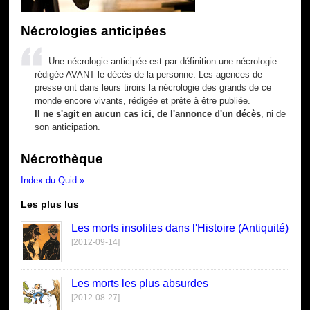
Nécrologies anticipées
Une nécrologie anticipée est par définition une nécrologie
rédigée AVANT le décès de la personne. Les agences de
presse ont dans leurs tiroirs la nécrologie des grands de ce
monde encore vivants, rédigée et prête à être publiée.
Il ne s'agit en aucun cas ici, de l'annonce d'un décès
, ni de
son anticipation.
Nécrothèque
Index du Quid »
Les plus lus
Les morts insolites dans l'Histoire (Antiquité)
[2012-09-14]
Les morts les plus absurdes
[2012-08-27]