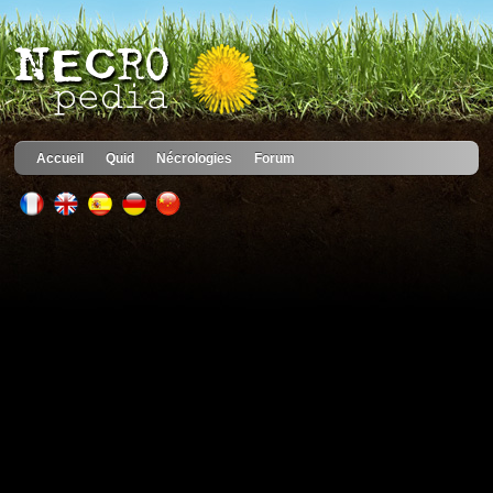
Accueil
Quid
Nécrologies
Forum