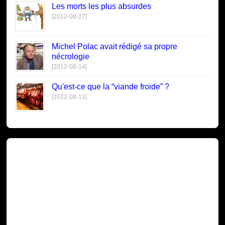
Les morts les plus absurdes
[2012-08-27]
Michel Polac avait rédigé sa propre
nécrologie
[2012-08-14]
Qu'est-ce que la “viande froide” ?
[2012-08-13]