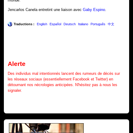
monde.
Jencarlos Canela entretint une liaison avec
Gaby Espino
.
Traductions :
English
Español
Deutsch
Italiano
Português
中文
Alerte
Des individus mal intentionnés lancent des rumeurs de décès sur
les réseaux sociaux (essentiellement Facebook et Twitter) en
détournant nos nécrologies anticipées. N'hésitez pas à nous les
signaler.