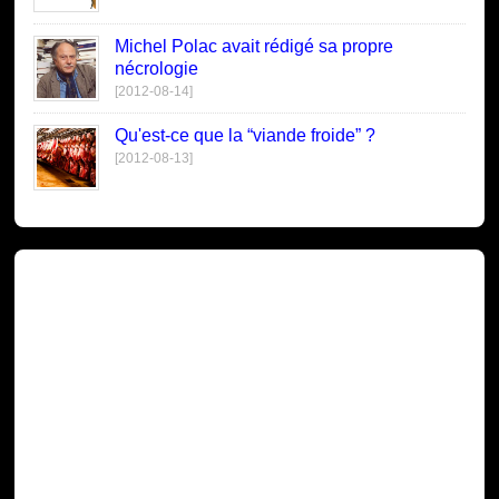
Michel Polac avait rédigé sa propre
nécrologie
[2012-08-14]
Qu'est-ce que la “viande froide” ?
[2012-08-13]