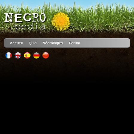
Accueil
Quid
Nécrologies
Forum