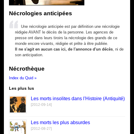
Nécrologies anticipées
Une nécrologie anticipée est par définition une nécrologie
rédigée AVANT le décès de la personne. Les agences de
presse ont dans leurs tiroirs la nécrologie des grands de ce
monde encore vivants, rédigée et prête à être publiée.
Il ne s'agit en aucun cas ici, de l'annonce d'un décès
, ni de
son anticipation.
Nécrothèque
Index du Quid »
Les plus lus
Les morts insolites dans l'Histoire (Antiquité)
[2012-09-14]
Les morts les plus absurdes
[2012-08-27]