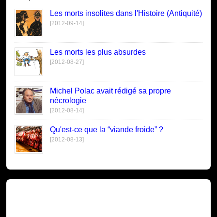
Les morts insolites dans l'Histoire (Antiquité)
[2012-09-14]
Les morts les plus absurdes
[2012-08-27]
Michel Polac avait rédigé sa propre
nécrologie
[2012-08-14]
Qu'est-ce que la “viande froide” ?
[2012-08-13]