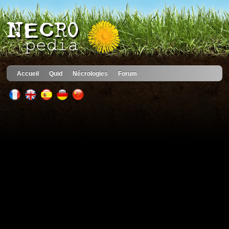
Accueil
Quid
Nécrologies
Forum