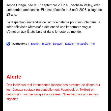
Jenna Ortega, née le 27 septembre 2002 à Coachella Valley, était
une actrice américaine. Elle est décédée le 8 août 2026, à l'âge de
23 ans.
La disparition inattendue de l'actrice célèbre pour son rôle dans la
série télévisée
Mercredi
a déclenché une importante vague
d'émotion aux États-Unis et dans le reste du monde.
Traductions :
English
Español
Deutsch
Italiano
Português
中文
Alerte
Des individus mal intentionnés lancent des rumeurs de décès sur
les réseaux sociaux (essentiellement Facebook et Twitter) en
détournant nos nécrologies anticipées. N'hésitez pas à nous les
signaler.