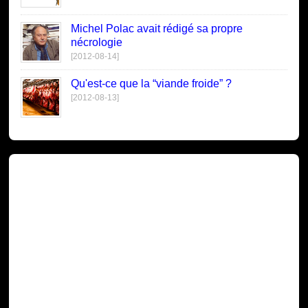
Michel Polac avait rédigé sa propre
nécrologie
[2012-08-14]
Qu'est-ce que la “viande froide” ?
[2012-08-13]