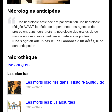
Nécrologies anticipées
Une nécrologie anticipée est par définition une nécrologie
rédigée AVANT le décès de la personne. Les agences de
presse ont dans leurs tiroirs la nécrologie des grands de ce
monde encore vivants, rédigée et prête à être publiée.
Il ne s'agit en aucun cas ici, de l'annonce d'un décès
, ni de
son anticipation.
Nécrothèque
Index du Quid »
Les plus lus
Les morts insolites dans l'Histoire (Antiquité)
[2012-09-14]
Les morts les plus absurdes
[2012-08-27]