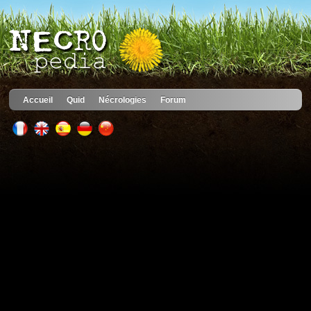
Accueil
Quid
Nécrologies
Forum