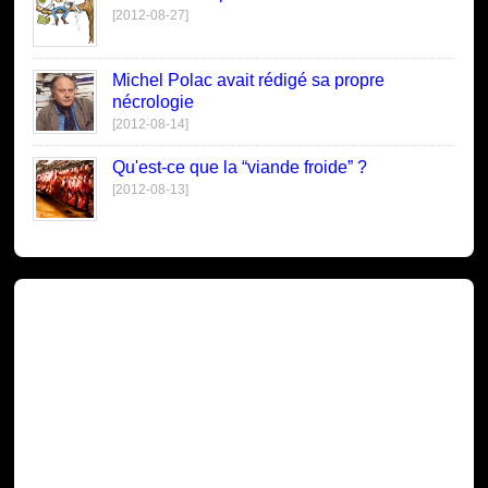
[2012-08-27]
Michel Polac avait rédigé sa propre
nécrologie
[2012-08-14]
Qu'est-ce que la “viande froide” ?
[2012-08-13]