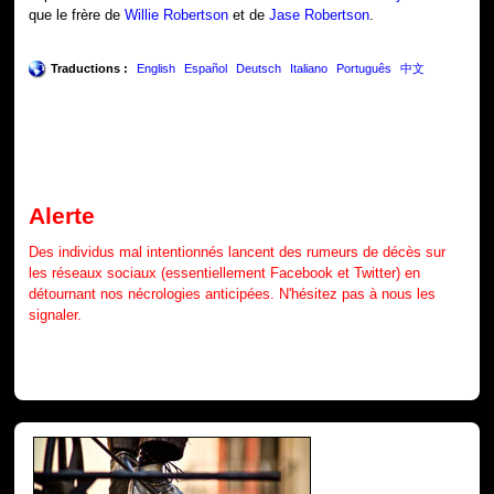
que le frère de
Willie Robertson
et de
Jase Robertson
.
Traductions :
English
Español
Deutsch
Italiano
Português
中文
Alerte
Des individus mal intentionnés lancent des rumeurs de décès sur
les réseaux sociaux (essentiellement Facebook et Twitter) en
détournant nos nécrologies anticipées. N'hésitez pas à nous les
signaler.