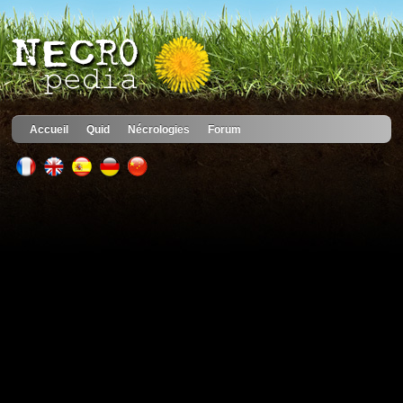
Accueil
Quid
Nécrologies
Forum