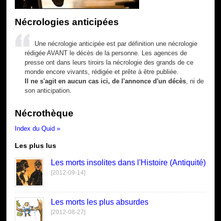
Nécrologies anticipées
Une nécrologie anticipée est par définition une nécrologie
rédigée AVANT le décès de la personne. Les agences de
presse ont dans leurs tiroirs la nécrologie des grands de ce
monde encore vivants, rédigée et prête à être publiée.
Il ne s'agit en aucun cas ici, de l'annonce d'un décès
, ni de
son anticipation.
Nécrothèque
Index du Quid »
Les plus lus
Les morts insolites dans l'Histoire (Antiquité)
[2012-09-14]
Les morts les plus absurdes
[2012-08-27]