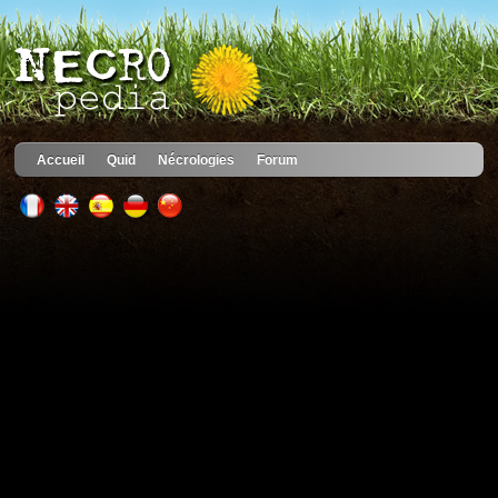
Accueil
Quid
Nécrologies
Forum