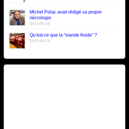
Michel Polac avait rédigé sa propre
nécrologie
[2012-08-14]
Qu'est-ce que la “viande froide” ?
[2012-08-13]