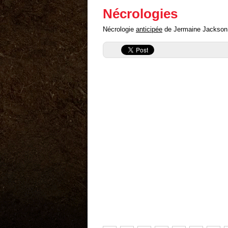
Nécrologies
Nécrologie
anticipée
de Jermaine Jackson ("