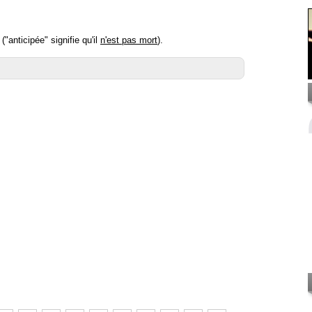
anticipée" signifie qu'il
n'est pas mort
).