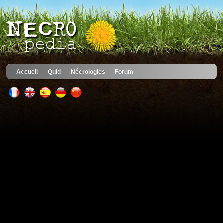
Accueil
Quid
Nécrologies
Forum