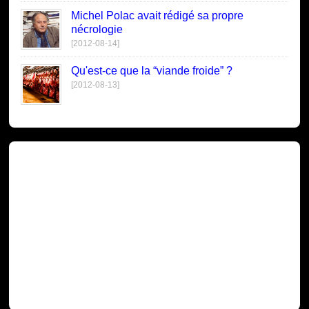
Michel Polac avait rédigé sa propre
nécrologie
[2012-08-14]
Qu'est-ce que la “viande froide” ?
[2012-08-13]