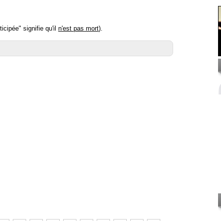
icipée" signifie qu'il
n'est pas mort
).