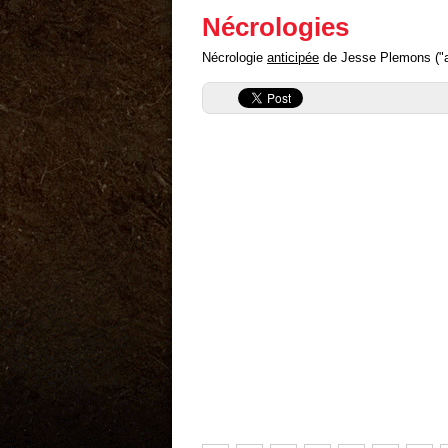
Nécrologies
Nécrologie
anticipée
de Jesse Plemons ("ant