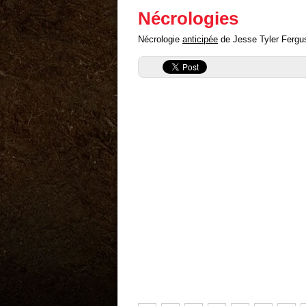
Nécrologies
Nécrologie
anticipée
de Jesse Tyler Ferguso