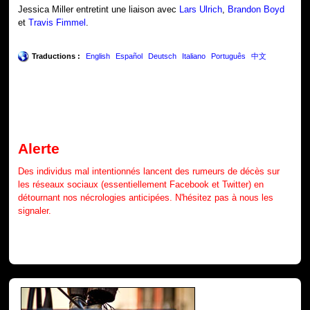
Jessica Miller entretint une liaison avec
Lars Ulrich
,
Brandon Boyd
et
Travis Fimmel
.
Traductions :
English
Español
Deutsch
Italiano
Português
中文
Alerte
Des individus mal intentionnés lancent des rumeurs de décès sur
les réseaux sociaux (essentiellement Facebook et Twitter) en
détournant nos nécrologies anticipées. N'hésitez pas à nous les
signaler.