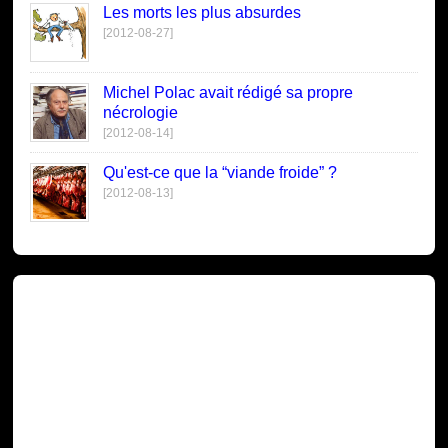
Les morts les plus absurdes
[2012-08-27]
Michel Polac avait rédigé sa propre
nécrologie
[2012-08-14]
Qu'est-ce que la “viande froide” ?
[2012-08-13]