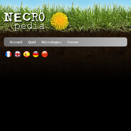
Accueil
Quid
Nécrologies
Forum