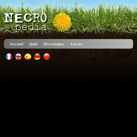
Accueil
Quid
Nécrologies
Forum