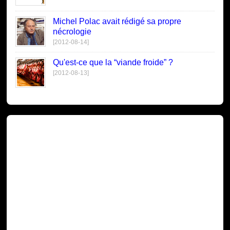
Michel Polac avait rédigé sa propre
nécrologie
[2012-08-14]
Qu'est-ce que la “viande froide” ?
[2012-08-13]