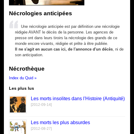
Nécrologies anticipées
Une nécrologie anticipée est par définition une nécrologie
rédigée AVANT le décès de la personne. Les agences de
presse ont dans leurs tiroirs la nécrologie des grands de ce
monde encore vivants, rédigée et prête à être publiée.
Il ne s'agit en aucun cas ici, de l'annonce d'un décès
, ni de
son anticipation.
Nécrothèque
Index du Quid »
Les plus lus
Les morts insolites dans l'Histoire (Antiquité)
[2012-09-14]
Les morts les plus absurdes
[2012-08-27]