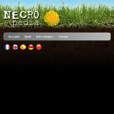
Accueil
Quid
Nécrologies
Forum