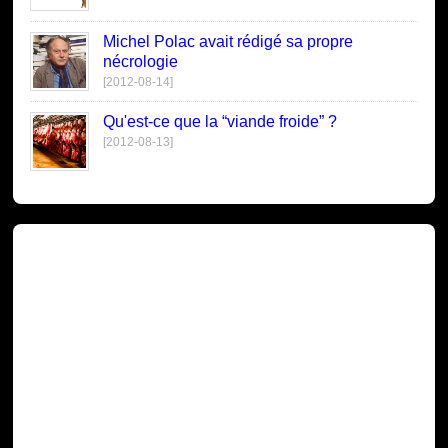
Michel Polac avait rédigé sa propre
nécrologie
[2012-08-14]
Qu'est-ce que la “viande froide” ?
[2012-08-13]