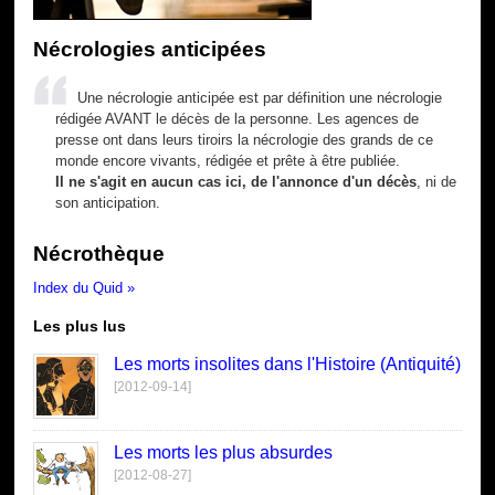
Nécrologies anticipées
Une nécrologie anticipée est par définition une nécrologie
rédigée AVANT le décès de la personne. Les agences de
presse ont dans leurs tiroirs la nécrologie des grands de ce
monde encore vivants, rédigée et prête à être publiée.
Il ne s'agit en aucun cas ici, de l'annonce d'un décès
, ni de
son anticipation.
Nécrothèque
Index du Quid »
Les plus lus
Les morts insolites dans l'Histoire (Antiquité)
[2012-09-14]
Les morts les plus absurdes
[2012-08-27]