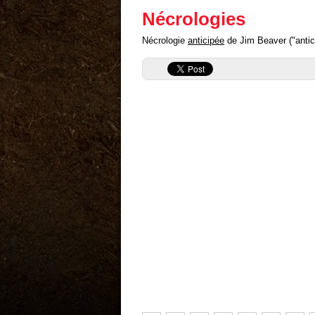
Nécrologies
Nécrologie
anticipée
de Jim Beaver ("antici