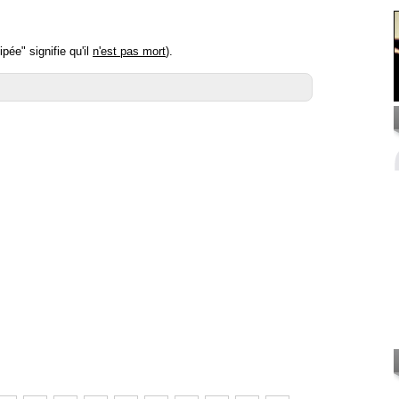
pée" signifie qu'il
n'est pas mort
).