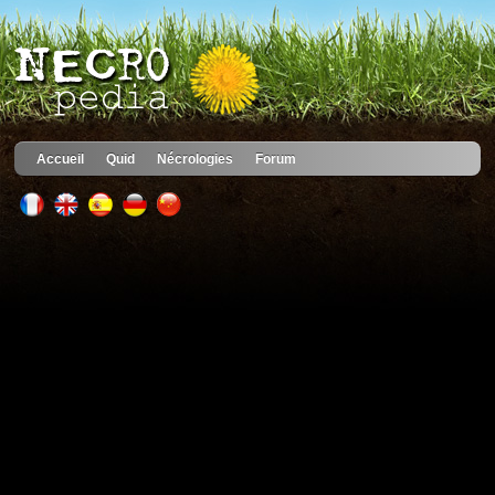
Accueil
Quid
Nécrologies
Forum