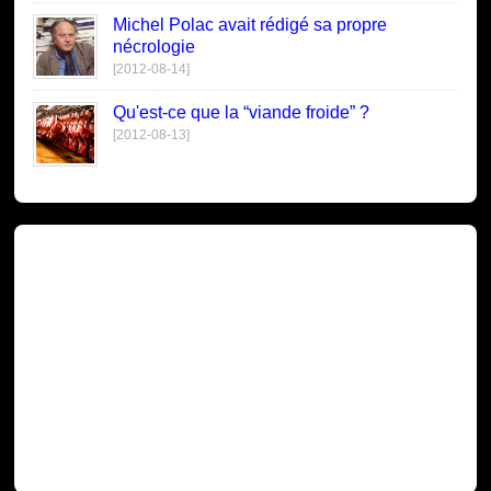
Michel Polac avait rédigé sa propre
nécrologie
[2012-08-14]
Qu'est-ce que la “viande froide” ?
[2012-08-13]