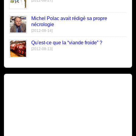
[2012-08-27]
Michel Polac avait rédigé sa propre
nécrologie
[2012-08-14]
Qu'est-ce que la “viande froide” ?
[2012-08-13]