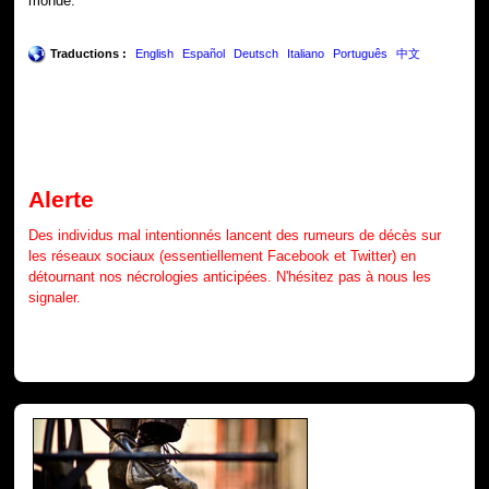
monde.
Traductions :
English
Español
Deutsch
Italiano
Português
中文
Alerte
Des individus mal intentionnés lancent des rumeurs de décès sur
les réseaux sociaux (essentiellement Facebook et Twitter) en
détournant nos nécrologies anticipées. N'hésitez pas à nous les
signaler.