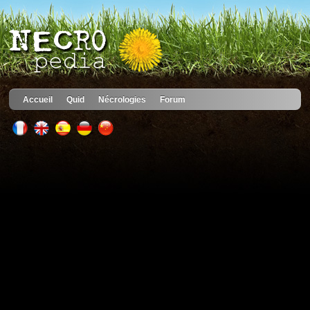
Accueil
Quid
Nécrologies
Forum