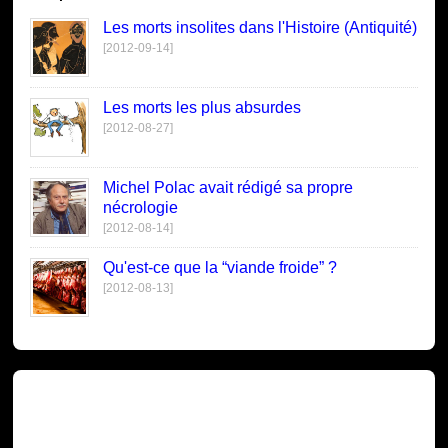
Les morts insolites dans l'Histoire (Antiquité)
[2012-09-14]
Les morts les plus absurdes
[2012-08-27]
Michel Polac avait rédigé sa propre
nécrologie
[2012-08-14]
Qu'est-ce que la “viande froide” ?
[2012-08-13]