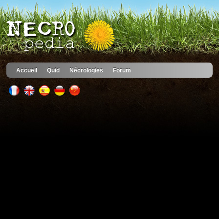
Accueil
Quid
Nécrologies
Forum