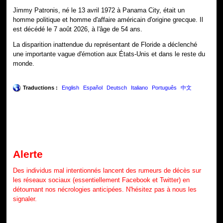
Jimmy Patronis, né le 13 avril 1972 à Panama City, était un
homme politique et homme d'affaire américain d'origine grecque. Il
est décédé le 7 août 2026, à l'âge de 54 ans.
La disparition inattendue du représentant de Floride a déclenché
une importante vague d'émotion aux États-Unis et dans le reste du
monde.
Traductions :
English
Español
Deutsch
Italiano
Português
中文
Alerte
Des individus mal intentionnés lancent des rumeurs de décès sur
les réseaux sociaux (essentiellement Facebook et Twitter) en
détournant nos nécrologies anticipées. N'hésitez pas à nous les
signaler.