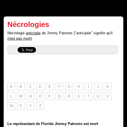
Nécrologies
Nécrologie
anticipée
de Jimmy Patronis ("anticipée" signifie qu'il
n'est pas mort
).
A
B
C
D
E
F
G
H
I
J
K
L
M
N
O
P
Q
R
S
T
U
V
W
X
Y
Z
Le représentant de Floride Jimmy Patronis est mort