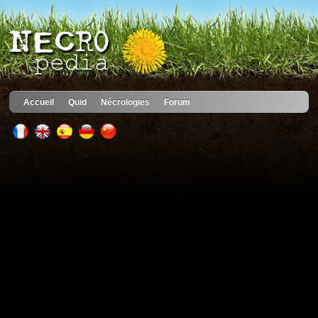
Accueil
Quid
Nécrologies
Forum