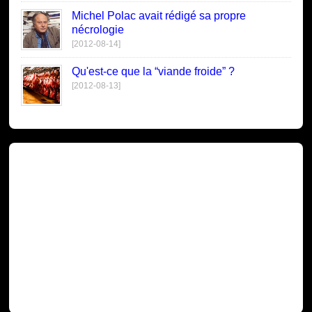
Michel Polac avait rédigé sa propre
nécrologie
[2012-08-14]
Qu'est-ce que la “viande froide” ?
[2012-08-13]