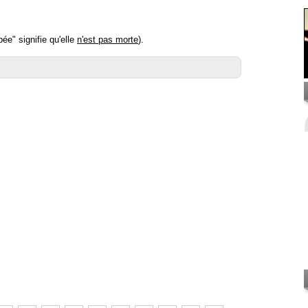
ée" signifie qu'elle
n'est pas morte
).