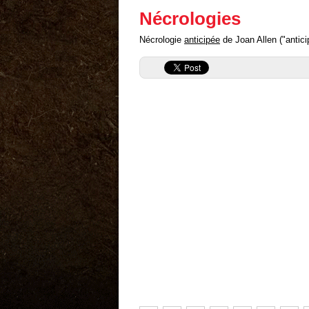
Nécrologies
Nécrologie
anticipée
de Joan Allen ("anticip