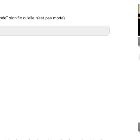
ée" signifie qu'elle
n'est pas morte
).