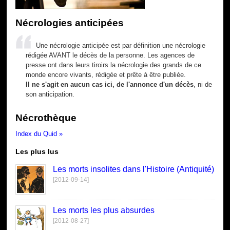
Nécrologies anticipées
Une nécrologie anticipée est par définition une nécrologie
rédigée AVANT le décès de la personne. Les agences de
presse ont dans leurs tiroirs la nécrologie des grands de ce
monde encore vivants, rédigée et prête à être publiée.
Il ne s'agit en aucun cas ici, de l'annonce d'un décès
, ni de
son anticipation.
Nécrothèque
Index du Quid »
Les plus lus
Les morts insolites dans l'Histoire (Antiquité)
[2012-09-14]
Les morts les plus absurdes
[2012-08-27]