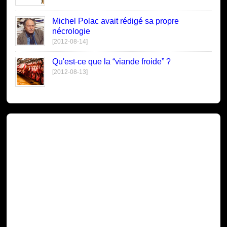
Michel Polac avait rédigé sa propre
nécrologie
[2012-08-14]
Qu'est-ce que la “viande froide” ?
[2012-08-13]