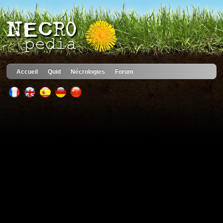
Accueil
Quid
Nécrologies
Forum