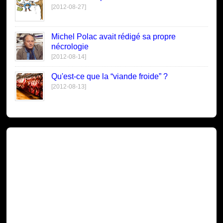
[2012-08-27]
Michel Polac avait rédigé sa propre
nécrologie
[2012-08-14]
Qu'est-ce que la “viande froide” ?
[2012-08-13]