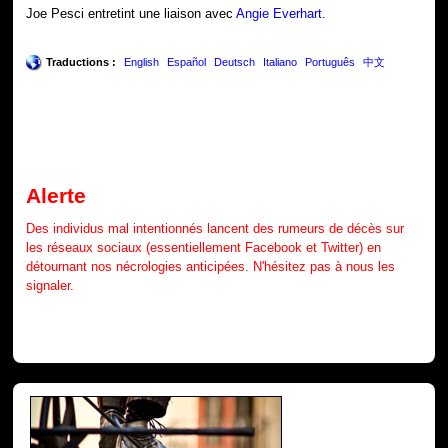
Joe Pesci entretint une liaison avec
Angie Everhart
.
Traductions :
English
Español
Deutsch
Italiano
Português
中文
Alerte
Des individus mal intentionnés lancent des rumeurs de décès sur
les réseaux sociaux (essentiellement Facebook et Twitter) en
détournant nos nécrologies anticipées. N'hésitez pas à nous les
signaler.