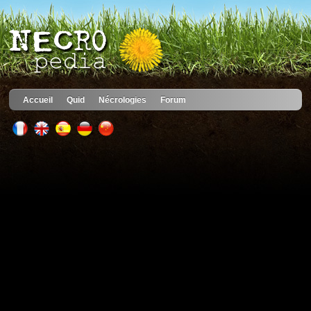
Accueil
Quid
Nécrologies
Forum