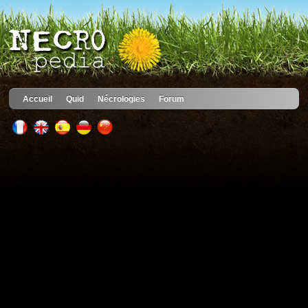
Accueil
Quid
Nécrologies
Forum