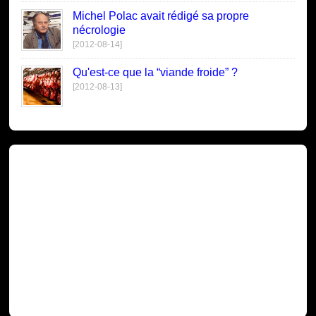
Michel Polac avait rédigé sa propre
nécrologie
[2012-08-14]
Qu'est-ce que la “viande froide” ?
[2012-08-13]