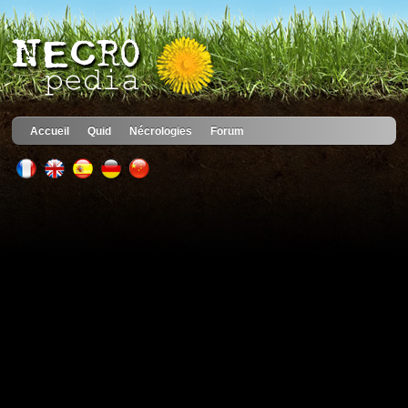
Accueil
Quid
Nécrologies
Forum