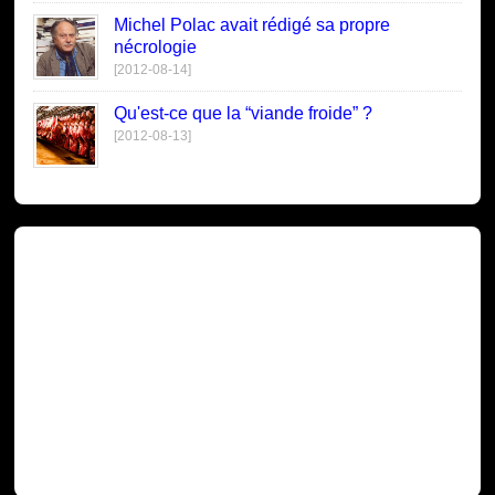
Michel Polac avait rédigé sa propre
nécrologie
[2012-08-14]
Qu'est-ce que la “viande froide” ?
[2012-08-13]