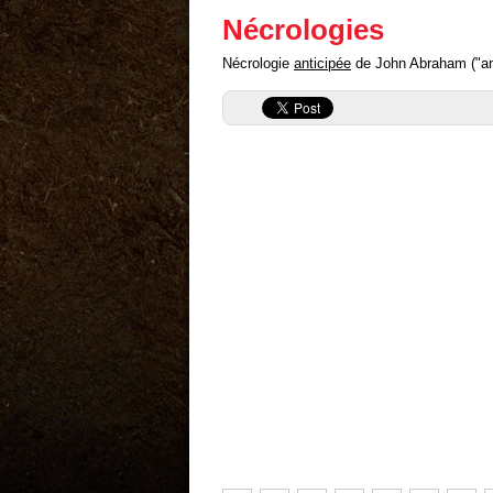
Nécrologies
Nécrologie
anticipée
de John Abraham ("anti