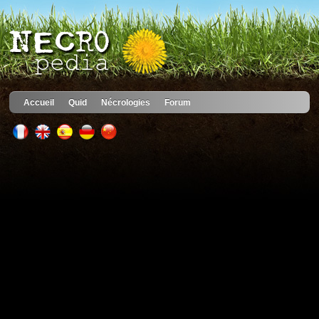
Accueil
Quid
Nécrologies
Forum