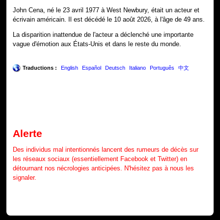
John Cena, né le 23 avril 1977 à West Newbury, était un acteur et
écrivain américain. Il est décédé le 10 août 2026, à l'âge de 49 ans.
La disparition inattendue de l'acteur a déclenché une importante
vague d'émotion aux États-Unis et dans le reste du monde.
Traductions :
English
Español
Deutsch
Italiano
Português
中文
Alerte
Des individus mal intentionnés lancent des rumeurs de décès sur
les réseaux sociaux (essentiellement Facebook et Twitter) en
détournant nos nécrologies anticipées. N'hésitez pas à nous les
signaler.