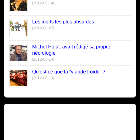
[2012-09-14]
Les morts les plus absurdes
[2012-08-27]
Michel Polac avait rédigé sa propre
nécrologie
[2012-08-14]
Qu'est-ce que la “viande froide” ?
[2012-08-13]