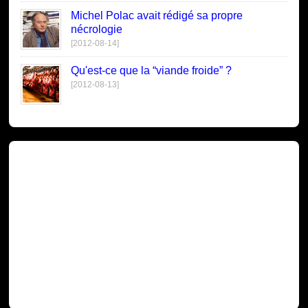
Michel Polac avait rédigé sa propre
nécrologie
[2012-08-14]
Qu'est-ce que la “viande froide” ?
[2012-08-13]