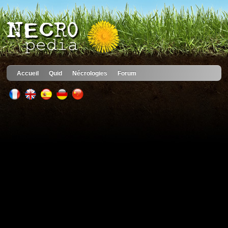
Accueil
Quid
Nécrologies
Forum